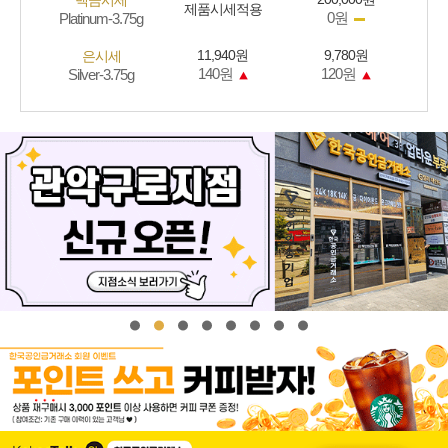
백금시세
제품시세적용
0원
Platinum-3.75g
11,940원
9,780원
은시세
140원
120원
Silver-3.75g