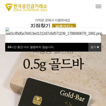
가까운 곳에서 이용하세요
지점찾기
바로가기 >
24
시간 동안 다시 열람하지 않습니다.
닫기