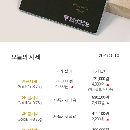
2026.08.10
오늘의 시세
내가 살 때
내가 팔 때
721,000원
865,000원
순금시세
4,000원
4,000원
Gold24k-3.75g
(자사골드바 기준)
530,100원
18K 금시세
제품시세적용
2,900원
Gold18k-3.75g
411,100원
14K 금시세
제품시세적용
2,200원
Gold14k-3.75g
200,000원