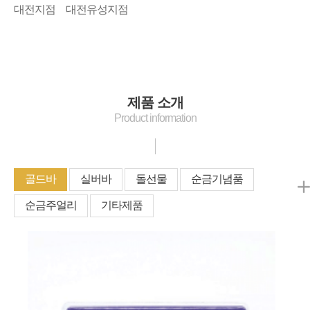
대전지점
대전유성지점
제품 소개
Product information
골드바
실버바
돌선물
순금기념품
순금주얼리
기타제품