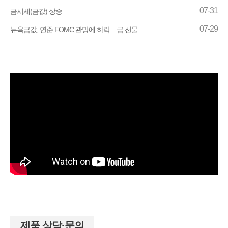
07-31
금시세(금값) 상승
07-29
뉴욕금값, 연준 FOMC 관망에 하락…금 선물…
제품 상담·문의