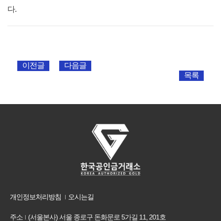
다.
이전글
다음글
목록
개인정보처리방침
오시는길
주소
(서울본사) 서울 종로구 돈화문로 5가길 11, 201호