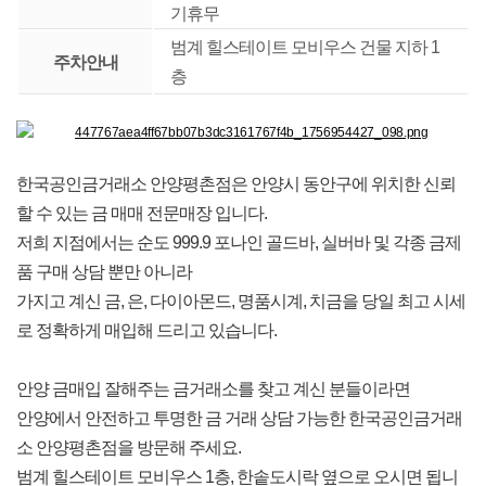
기휴무
범계 힐스테이트 모비우스 건물 지하 1
주차안내
층
한국공인금거래소 안양평촌점은 안양시 동안구에 위치한 신뢰
할 수 있는 금 매매 전문매장 입니다.
저희 지점에서는 순도 999.9 포나인 골드바, 실버바 및 각종 금제
품 구매 상담 뿐만 아니라
가지고 계신 금, 은, 다이아몬드, 명품시계, 치금을 당일 최고 시세
로 정확하게 매입해 드리고 있습니다.
안양 금매입 잘해주는 금거래소를 찾고 계신 분들이라면
안양에서 안전하고 투명한 금 거래 상담 가능한 한국공인금거래
소 안양평촌점을 방문해 주세요.
범계 힐스테이트 모비우스 1층, 한솥도시락 옆으로 오시면 됩니