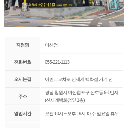
지점명
마산점
전화번호
055-221-1113
오시는길
어린교교차로 신세계 백화점 가기 전
경남 창원시 마산합포구 산호동 9-1번지
주소
(신세계백화점옆 1층)
영업시간
오전 10시 ~ 오후 19시, 매주 일요일 휴무