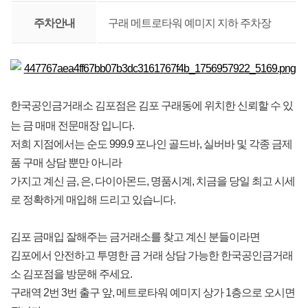
주차안내
구래 메트로타워 예미지 지하 주차장
한국공인금거래소 김포점은 김포 구래동에 위치한 신뢰할 수 있
는 금 매매 전문매장 입니다.
저희 지점에서는 순도 999.9 포나인 골드바, 실버바 및 각종 금제
품 구매 상담 뿐만 아니라
가지고 계신 금, 은, 다이아몬드, 명품시계, 치금을 당일 최고 시세
로 정확하게 매입해 드리고 있습니다.
김포 금매입 잘해주는 금거래소를 찾고 계신 분들이라면
김포에서 안전하고 투명한 금 거래 상담 가능한 한국공인금거래
소 김포점을 방문해 주세요.
구래역 2번 3번 출구 앞, 메트로타워 예미지 상가 1층으로 오시면