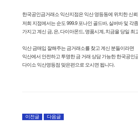
한국공인금거래소 익산지점은 익산 영등동에 위치한 신뢰할
저희 지점에서는 순도 999.9 포나인 골드바, 실버바 및 각
가지고 계신 금, 은, 다이아몬드, 명품시계, 치금을 당일 
익산 금매입 잘해주는 금거래소를 찾고 계신 분들이라면
익산에서 안전하고 투명한 금 거래 상담 가능한 한국공인
다이소 익산영등점 맞은편으로 오시면 됩니다.
이전글
다음글