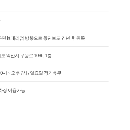
0
편 kt 대리점 방향으로 횡단보도 건넌 후 왼쪽
 익산시 무왕로 1086, 1층
10시 ~ 오후 7시 / 일요일 정기휴무
차장 이용가능