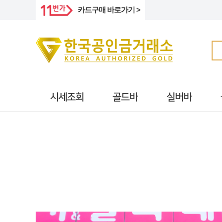
카드구매 바로가기 >
시세조회
골드바
실버바