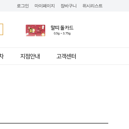
로그인
마이페이지
장바구니
위시리스트
차
지점안내
고객센터